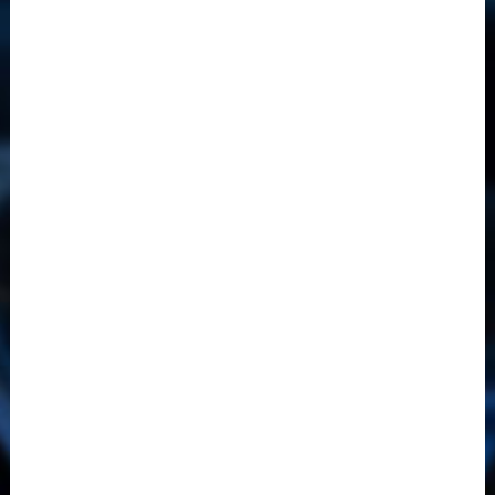
其他系列

锂电池精密结构件

智能装备
