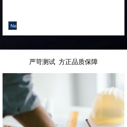
Next
严苛测试 方正品质保障